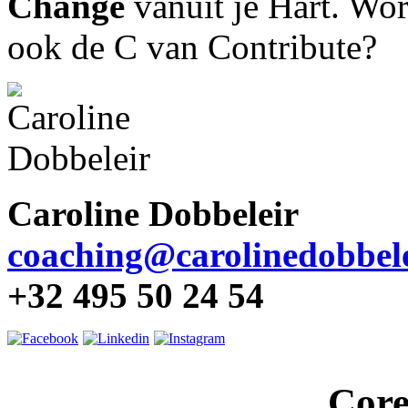
Change
vanuit je Hart. Wor
ook de C van Contribute?
Caroline Dobbeleir
coaching@carolinedobbele
+32 495 50 24 54
Core