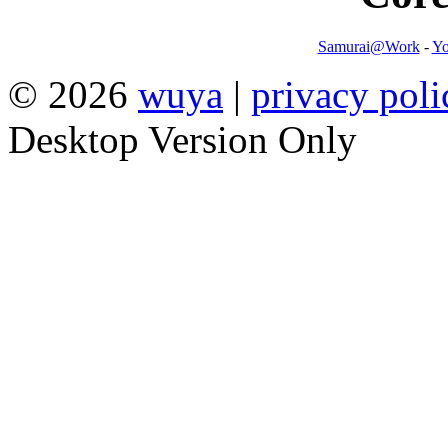
Samurai@Work
-
Yo
© 2026
wuya
|
privacy poli
Desktop Version Only